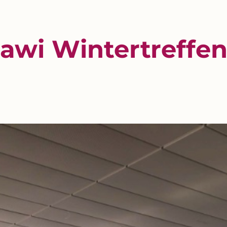
lawi Wintertreffe