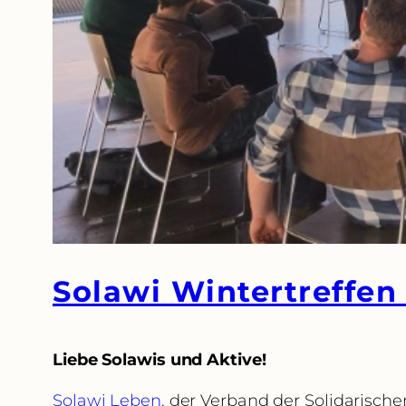
Solawi Wintertreffen
Liebe Solawis und Aktive!
Solawi Leben
, der Verband der Solidarische