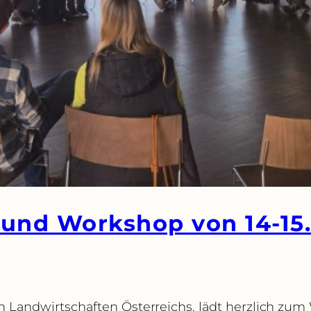
 und Workshop von 14-15
n Landwirtschaften Österreichs, lädt herzlich zum 