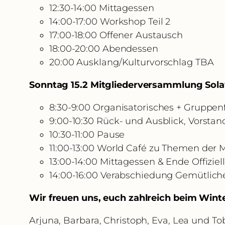
12:30-14:00 Mittagessen
14:00-17:00 Workshop Teil 2
17:00-18:00 Offener Austausch
18:00-20:00 Abendessen
20:00 Ausklang/Kulturvorschlag TBA
Sonntag 15.2 Mitgliederversammlung Sol
8:30-9:00 Organisatorisches + Gruppen
9:00-10:30 Rück- und Ausblick, Vorst
10:30-11:00 Pause
11:00-13:00 World Café zu Themen der M
13:00-14:00 Mittagessen & Ende Offiziell
14:00-16:00 Verabschiedung Gemütlich
Wir freuen uns, euch zahlreich beim Wint
Arjuna, Barbara, Christoph, Eva, Lea und To