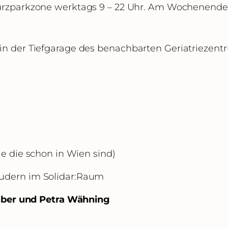
Kurzparkzone werktags 9 – 22 Uhr. Am Wochenende
in der Tiefgarage des benachbarten Geriatriezen
lle die schon in Wien sind)
udern im Solidar:Raum
über und Petra Wähning