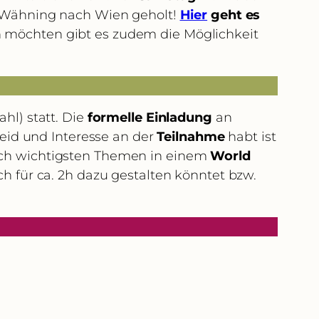
a Wähning nach Wien geholt!
Hier
geht es
n möchten gibt es zudem die Möglichkeit
hl) statt. Die
formelle Einladung
an
eid und Interesse an der
Teilnahme
habt ist
uch wichtigsten Themen in einem
World
 für ca. 2h dazu gestalten könntet bzw.