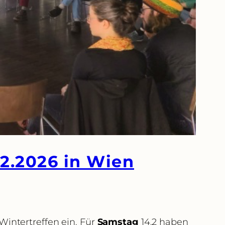
.2.2026 in Wien
Wintertreffen ein. Für
Samstag
14.2 haben