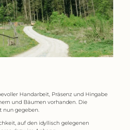
bevoller Handarbeit, Präsenz und Hingabe
äuchern und Bäumen vorhanden. Die
st nun gegeben.
keit, auf den idyllisch gelegenen