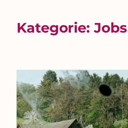
Kategorie:
Jobs
Zum
Inhalt
springen