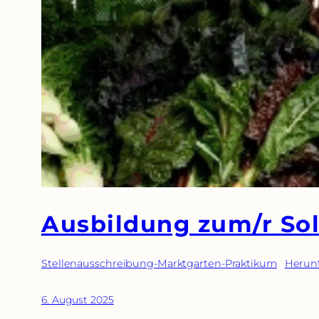
Ausbildung zum/r Sol
Stellenausschreibung-Marktgarten-Praktikum
Herun
6. August 2025