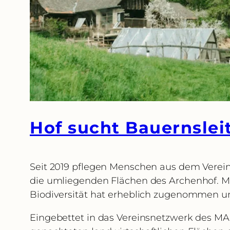
Hof sucht Bauernslei
Seit 2019 pflegen Menschen aus dem Verein
die umliegenden Flächen des Archenhof. Mit
Biodiversität hat erheblich zugenommen und
Eingebettet in das Vereinsnetzwerk des MA