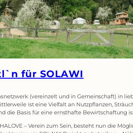
tl`n für SOLAWI
snetzwerk (vereinzelt und in Gemeinschaft) in lie
tlerweile ist eine Vielfalt an Nutzpflanzen, Str
 die Basis für eine ernsthafte Bewirtschaftung i
HALOVE – Verein zum Sein, besteht nun die Möglich