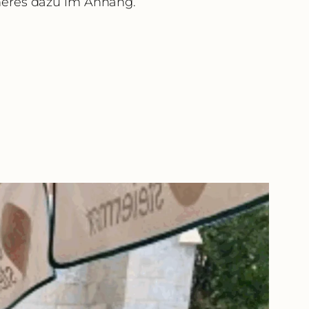
heres dazu im Anhang.