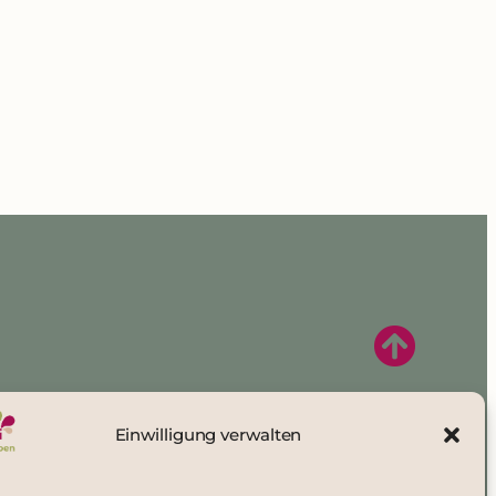
n
Kontakt
Einwilligung verwalten
DSGVO | Impressum
Statuten