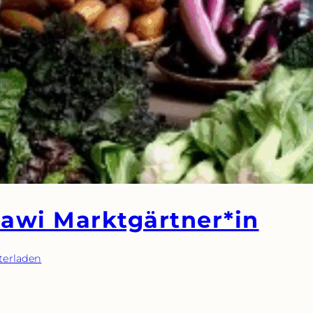
awi Marktgärtner*in
terladen