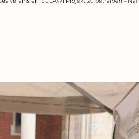
des Vereins ein SOLAWI Projekt zu betreiben – Nä